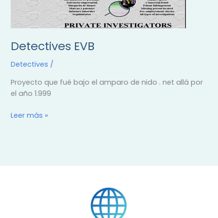
Detectives EVB
Detectives
/
Proyecto que fué bajo el amparo de nido . net allá por
el año 1.999
Leer más »