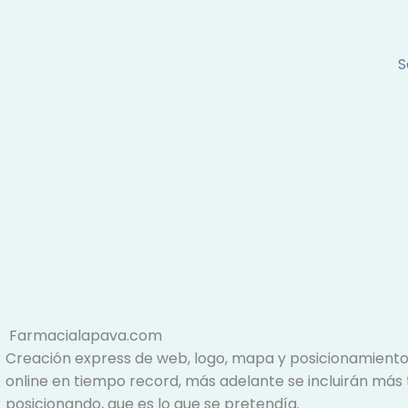
S
Farmacialapava.com
Creación express de web, logo, mapa y posicionamient
online en tiempo record, más adelante se incluirán más
posicionando, que es lo que se pretendía.