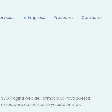
ervicios
La Empresa
Proyectos
Contactar
o SEO. Página web de Farmacia La Pava puesta
 textos, pero de momento ya esta online y