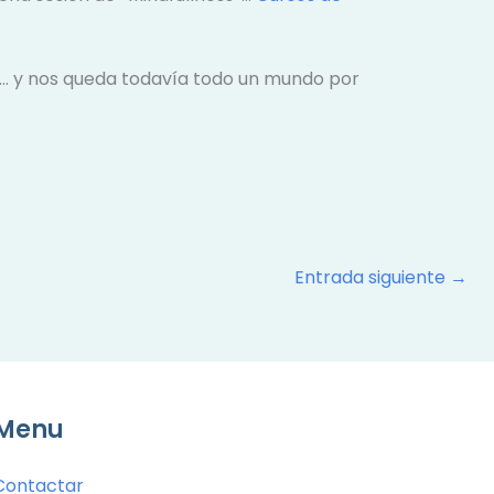
… y nos queda todavía todo un mundo por
Entrada siguiente
→
Menu
Contactar