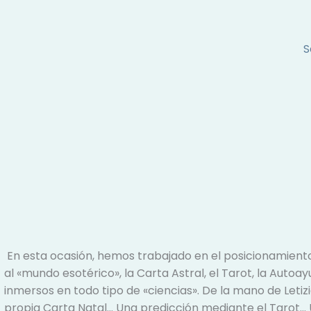
S
En esta ocasión, hemos trabajado en el posicionamient
al «mundo esotérico», la Carta Astral, el Tarot, la Auto
inmersos en todo tipo de «ciencias». De la mano de Letiz
propia Carta Natal… Una predicción mediante el Tarot… 